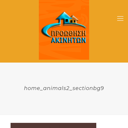
home_animals2_sectionbg9