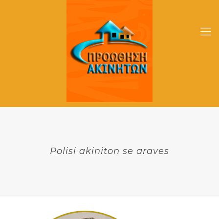
Polisi akiniton se araves