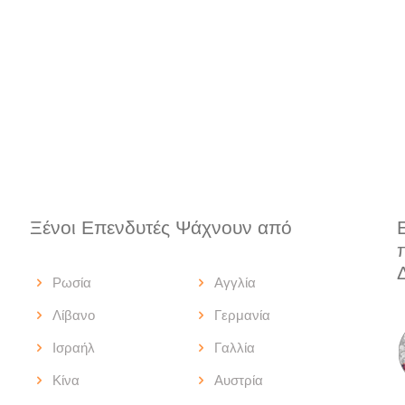
Ξένοι Επενδυτές Ψάχνουν από
Ρωσία
Αγγλία
Λίβανο
Γερμανία
Ισραήλ
Γαλλία
Κίνα
Αυστρία