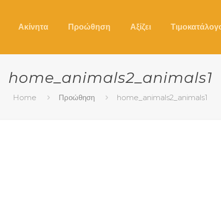
Ακίνητα
Προώθηση
Αξίζει
Τιμοκατάλογ
home_animals2_animals1
Home
Προώθηση
home_animals2_animals1